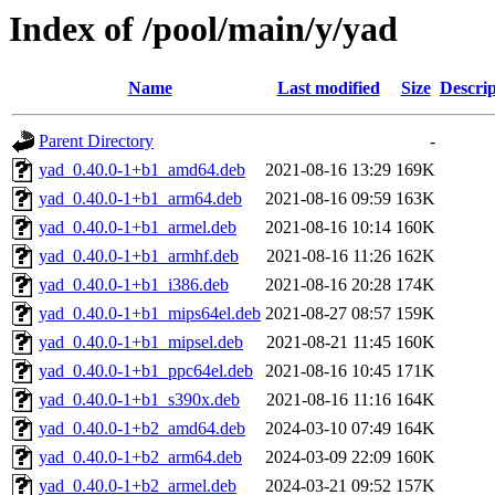
Index of /pool/main/y/yad
Name
Last modified
Size
Descrip
Parent Directory
-
yad_0.40.0-1+b1_amd64.deb
2021-08-16 13:29
169K
yad_0.40.0-1+b1_arm64.deb
2021-08-16 09:59
163K
yad_0.40.0-1+b1_armel.deb
2021-08-16 10:14
160K
yad_0.40.0-1+b1_armhf.deb
2021-08-16 11:26
162K
yad_0.40.0-1+b1_i386.deb
2021-08-16 20:28
174K
yad_0.40.0-1+b1_mips64el.deb
2021-08-27 08:57
159K
yad_0.40.0-1+b1_mipsel.deb
2021-08-21 11:45
160K
yad_0.40.0-1+b1_ppc64el.deb
2021-08-16 10:45
171K
yad_0.40.0-1+b1_s390x.deb
2021-08-16 11:16
164K
yad_0.40.0-1+b2_amd64.deb
2024-03-10 07:49
164K
yad_0.40.0-1+b2_arm64.deb
2024-03-09 22:09
160K
yad_0.40.0-1+b2_armel.deb
2024-03-21 09:52
157K