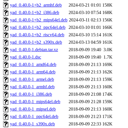
yad_0.40.0-1+b2_armhf.deb
2024-03-21 01:01
158K
yad_0.40.0-1+b2_i386.deb
2024-03-10 07:54
168K
yad_0.40.0-1+b2_mips64el.deb
2024-03-11 02:13
156K
yad_0.40.0-1+b2_ppc64el.deb
2024-03-10 01:01
166K
yad_0.40.0-1+b2_riscv64.deb
2024-03-10 15:14
161K
yad_0.40.0-1+b2_s390x.deb
2024-03-13 04:59
161K
yad_0.40.0-1.debian.tar.xz
2018-09-09 19:40
3.0K
yad_0.40.0-1.dsc
2018-09-09 19:40
1.7K
yad_0.40.0-1_amd64.deb
2018-09-09 21:13
169K
yad_0.40.0-1_arm64.deb
2018-09-09 21:13
162K
yad_0.40.0-1_armel.deb
2018-09-09 21:13
159K
yad_0.40.0-1_armhf.deb
2018-09-09 21:13
160K
yad_0.40.0-1_i386.deb
2018-09-09 21:08
174K
yad_0.40.0-1_mips64el.deb
2018-09-09 21:28
159K
yad_0.40.0-1_mipsel.deb
2018-09-09 21:13
160K
yad_0.40.0-1_ppc64el.deb
2018-09-09 21:23
171K
yad_0.40.0-1_s390x.deb
2018-09-09 22:33
162K