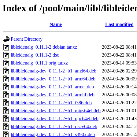
Index of /pool/main/libl/libleide
Name
Last modified
Parent Directory
libleidenalg_0.11.1-2.debian.tar.xz
2023-08-22 08:41
libleidenalg_0.11.1-2.dsc
2023-08-22 08:41
libleidenalg_0.11.1.orig.tar.xz
2023-08-14 09:53
liblibleidenalg-dev_0.11.1-2+b1_amd64.deb
2024-03-26 02:29
liblibleidenalg-dev_0.11.1-2+b1_arm64.deb
2024-03-26 00:09
liblibleidenalg-dev_0.11.1-2+b1_armel.deb
2024-03-26 00:14
liblibleidenalg-dev_0.11.1-2+b1_armhf.deb
2024-03-26 00:08
liblibleidenalg-dev_0.11.1-2+b1_i386.deb
2024-03-26 01:22
liblibleidenalg-dev_0.11.1-2+b1_mips64el.deb
2024-03-26 01:01
liblibleidenalg-dev_0.11.1-2+b1_ppc64el.deb
2024-03-26 01:43
liblibleidenalg-dev_0.11.1-2+b1_riscv64.deb
2024-03-26 04:12
liblibleidenalg-dev_0.11.1-2+b1_s390x.deb
2024-03-26 09:14