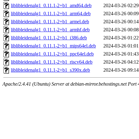
liblibleidenalg1_0.11.1-2+b1_amd64.deb
2024-03-26 02:29
liblibleidenalg1_0.11.1-2+b1_arm64.deb
2024-03-26 00:09
liblibleidenalg1_0.11.1-2+b1_armel.deb
2024-03-26 00:14
liblibleidenalg1_0.11.1-2+b1_armhf.deb
2024-03-26 00:08
liblibleidenalg1_0.11.1-2+b1_i386.deb
2024-03-26 01:22
liblibleidenalg1_0.11.1-2+b1_mips64el.deb
2024-03-26 01:01
liblibleidenalg1_0.11.1-2+b1_ppc64el.deb
2024-03-26 01:43
liblibleidenalg1_0.11.1-2+b1_riscv64.deb
2024-03-26 04:12
liblibleidenalg1_0.11.1-2+b1_s390x.deb
2024-03-26 09:14
Apache/2.4.41 (Ubuntu) Server at debian-mirror.behostings.net Port