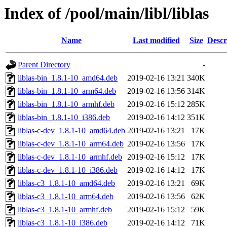
Index of /pool/main/libl/liblas
Name
Last modified
Size
Descr
Parent Directory
-
liblas-bin_1.8.1-10_amd64.deb
2019-02-16 13:21
340K
liblas-bin_1.8.1-10_arm64.deb
2019-02-16 13:56
314K
liblas-bin_1.8.1-10_armhf.deb
2019-02-16 15:12
285K
liblas-bin_1.8.1-10_i386.deb
2019-02-16 14:12
351K
liblas-c-dev_1.8.1-10_amd64.deb
2019-02-16 13:21
17K
liblas-c-dev_1.8.1-10_arm64.deb
2019-02-16 13:56
17K
liblas-c-dev_1.8.1-10_armhf.deb
2019-02-16 15:12
17K
liblas-c-dev_1.8.1-10_i386.deb
2019-02-16 14:12
17K
liblas-c3_1.8.1-10_amd64.deb
2019-02-16 13:21
69K
liblas-c3_1.8.1-10_arm64.deb
2019-02-16 13:56
62K
liblas-c3_1.8.1-10_armhf.deb
2019-02-16 15:12
59K
liblas-c3_1.8.1-10_i386.deb
2019-02-16 14:12
71K