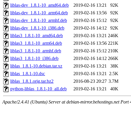
liblas-dev_1.8.1-10_amd64.deb
2019-02-16 13:21
92K
liblas-dev_1.8.1-10_arm64.deb
2019-02-16 13:56
92K
liblas-dev_1.8.1-10_armhf.deb
2019-02-16 15:12
92K
liblas-dev_1.8.1-10_i386.deb
2019-02-16 14:12
92K
liblas3_1.8.1-10_amd64.deb
2019-02-16 13:21
246K
liblas3_1.8.1-10_arm64.deb
2019-02-16 13:56
221K
liblas3_1.8.1-10_armhf.deb
2019-02-16 15:12
210K
liblas3_1.8.1-10_i386.deb
2019-02-16 14:12
266K
liblas_1.8.1-10.debian.tar.xz
2019-02-16 13:21
38K
liblas_1.8.1-10.dsc
2019-02-16 13:21
2.5K
liblas_1.8.1.orig.tar.bz2
2016-08-23 20:27
3.7M
python-liblas_1.8.1-10_all.deb
2019-02-16 13:21
40K
Apache/2.4.41 (Ubuntu) Server at debian-mirror.behostings.net Port