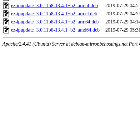
ez-ipupdate_3.0.11b8-13.4.1+b2_armhf.deb
2019-07-29 04:5
ez-ipupdate_3.0.11b8-13.4.1+b2_armel.deb
2019-07-29 04:5
ez-ipupdate_3.0.11b8-13.4.1+b2_arm64.deb
2019-07-29 04:1
ez-ipupdate_3.0.11b8-13.4.1+b2_amd64.deb
2019-07-29 05:3
Apache/2.4.41 (Ubuntu) Server at debian-mirror.behostings.net Port