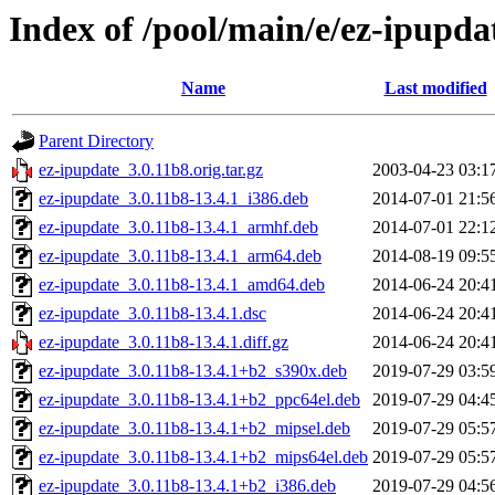
Index of /pool/main/e/ez-ipupda
Name
Last modified
Parent Directory
ez-ipupdate_3.0.11b8.orig.tar.gz
2003-04-23 03:1
ez-ipupdate_3.0.11b8-13.4.1_i386.deb
2014-07-01 21:5
ez-ipupdate_3.0.11b8-13.4.1_armhf.deb
2014-07-01 22:1
ez-ipupdate_3.0.11b8-13.4.1_arm64.deb
2014-08-19 09:5
ez-ipupdate_3.0.11b8-13.4.1_amd64.deb
2014-06-24 20:4
ez-ipupdate_3.0.11b8-13.4.1.dsc
2014-06-24 20:4
ez-ipupdate_3.0.11b8-13.4.1.diff.gz
2014-06-24 20:4
ez-ipupdate_3.0.11b8-13.4.1+b2_s390x.deb
2019-07-29 03:5
ez-ipupdate_3.0.11b8-13.4.1+b2_ppc64el.deb
2019-07-29 04:4
ez-ipupdate_3.0.11b8-13.4.1+b2_mipsel.deb
2019-07-29 05:5
ez-ipupdate_3.0.11b8-13.4.1+b2_mips64el.deb
2019-07-29 05:5
ez-ipupdate_3.0.11b8-13.4.1+b2_i386.deb
2019-07-29 04:5