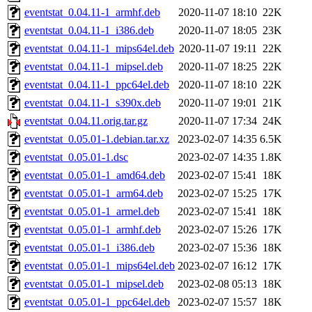
eventstat_0.04.11-1_armhf.deb
2020-11-07 18:10
22K
eventstat_0.04.11-1_i386.deb
2020-11-07 18:05
23K
eventstat_0.04.11-1_mips64el.deb
2020-11-07 19:11
22K
eventstat_0.04.11-1_mipsel.deb
2020-11-07 18:25
22K
eventstat_0.04.11-1_ppc64el.deb
2020-11-07 18:10
22K
eventstat_0.04.11-1_s390x.deb
2020-11-07 19:01
21K
eventstat_0.04.11.orig.tar.gz
2020-11-07 17:34
24K
eventstat_0.05.01-1.debian.tar.xz
2023-02-07 14:35
6.5K
eventstat_0.05.01-1.dsc
2023-02-07 14:35
1.8K
eventstat_0.05.01-1_amd64.deb
2023-02-07 15:41
18K
eventstat_0.05.01-1_arm64.deb
2023-02-07 15:25
17K
eventstat_0.05.01-1_armel.deb
2023-02-07 15:41
18K
eventstat_0.05.01-1_armhf.deb
2023-02-07 15:26
17K
eventstat_0.05.01-1_i386.deb
2023-02-07 15:36
18K
eventstat_0.05.01-1_mips64el.deb
2023-02-07 16:12
17K
eventstat_0.05.01-1_mipsel.deb
2023-02-08 05:13
18K
eventstat_0.05.01-1_ppc64el.deb
2023-02-07 15:57
18K