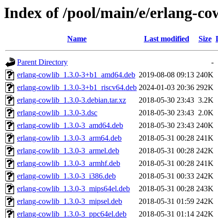
Index of /pool/main/e/erlang-co
Name
Last modified
Size
Parent Directory
-
erlang-cowlib_1.3.0-3+b1_amd64.deb
2019-08-08 09:13
240K
erlang-cowlib_1.3.0-3+b1_riscv64.deb
2024-01-03 20:36
292K
erlang-cowlib_1.3.0-3.debian.tar.xz
2018-05-30 23:43
3.2K
erlang-cowlib_1.3.0-3.dsc
2018-05-30 23:43
2.0K
erlang-cowlib_1.3.0-3_amd64.deb
2018-05-30 23:43
240K
erlang-cowlib_1.3.0-3_arm64.deb
2018-05-31 00:28
241K
erlang-cowlib_1.3.0-3_armel.deb
2018-05-31 00:28
242K
erlang-cowlib_1.3.0-3_armhf.deb
2018-05-31 00:28
241K
erlang-cowlib_1.3.0-3_i386.deb
2018-05-31 00:33
242K
erlang-cowlib_1.3.0-3_mips64el.deb
2018-05-31 00:28
243K
erlang-cowlib_1.3.0-3_mipsel.deb
2018-05-31 01:59
242K
erlang-cowlib_1.3.0-3_ppc64el.deb
2018-05-31 01:14
242K