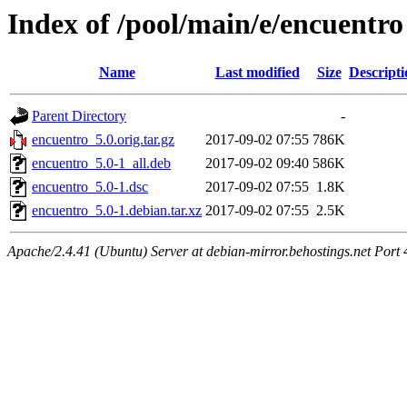
Index of /pool/main/e/encuentro
Name
Last modified
Size
Descripti
Parent Directory
-
encuentro_5.0.orig.tar.gz
2017-09-02 07:55
786K
encuentro_5.0-1_all.deb
2017-09-02 09:40
586K
encuentro_5.0-1.dsc
2017-09-02 07:55
1.8K
encuentro_5.0-1.debian.tar.xz
2017-09-02 07:55
2.5K
Apache/2.4.41 (Ubuntu) Server at debian-mirror.behostings.net Port