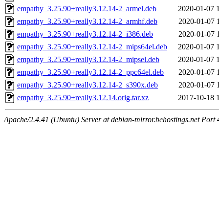
empathy_3.25.90+really3.12.14-2_armel.deb
2020-01-07 
empathy_3.25.90+really3.12.14-2_armhf.deb
2020-01-07 
empathy_3.25.90+really3.12.14-2_i386.deb
2020-01-07 
empathy_3.25.90+really3.12.14-2_mips64el.deb
2020-01-07 
empathy_3.25.90+really3.12.14-2_mipsel.deb
2020-01-07 
empathy_3.25.90+really3.12.14-2_ppc64el.deb
2020-01-07 
empathy_3.25.90+really3.12.14-2_s390x.deb
2020-01-07 
empathy_3.25.90+really3.12.14.orig.tar.xz
2017-10-18 
Apache/2.4.41 (Ubuntu) Server at debian-mirror.behostings.net Port