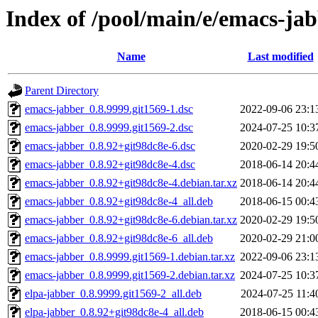
Index of /pool/main/e/emacs-ja
Name
Last modified
Parent Directory
emacs-jabber_0.8.9999.git1569-1.dsc
2022-09-06 23:1
emacs-jabber_0.8.9999.git1569-2.dsc
2024-07-25 10:3
emacs-jabber_0.8.92+git98dc8e-6.dsc
2020-02-29 19:5
emacs-jabber_0.8.92+git98dc8e-4.dsc
2018-06-14 20:4
emacs-jabber_0.8.92+git98dc8e-4.debian.tar.xz
2018-06-14 20:4
emacs-jabber_0.8.92+git98dc8e-4_all.deb
2018-06-15 00:4
emacs-jabber_0.8.92+git98dc8e-6.debian.tar.xz
2020-02-29 19:5
emacs-jabber_0.8.92+git98dc8e-6_all.deb
2020-02-29 21:0
emacs-jabber_0.8.9999.git1569-1.debian.tar.xz
2022-09-06 23:1
emacs-jabber_0.8.9999.git1569-2.debian.tar.xz
2024-07-25 10:3
elpa-jabber_0.8.9999.git1569-2_all.deb
2024-07-25 11:4
elpa-jabber_0.8.92+git98dc8e-4_all.deb
2018-06-15 00:4