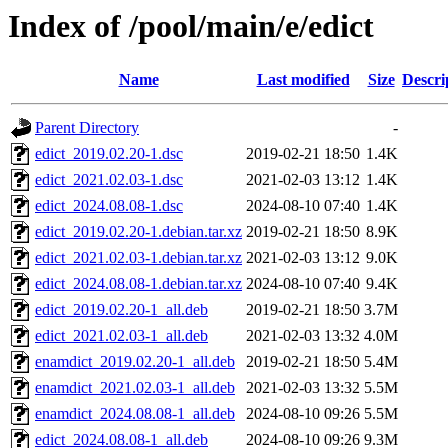
Index of /pool/main/e/edict
Name
Last modified
Size
Descri
Parent Directory
-
edict_2019.02.20-1.dsc
2019-02-21 18:50
1.4K
edict_2021.02.03-1.dsc
2021-02-03 13:12
1.4K
edict_2024.08.08-1.dsc
2024-08-10 07:40
1.4K
edict_2019.02.20-1.debian.tar.xz
2019-02-21 18:50
8.9K
edict_2021.02.03-1.debian.tar.xz
2021-02-03 13:12
9.0K
edict_2024.08.08-1.debian.tar.xz
2024-08-10 07:40
9.4K
edict_2019.02.20-1_all.deb
2019-02-21 18:50
3.7M
edict_2021.02.03-1_all.deb
2021-02-03 13:32
4.0M
enamdict_2019.02.20-1_all.deb
2019-02-21 18:50
5.4M
enamdict_2021.02.03-1_all.deb
2021-02-03 13:32
5.5M
enamdict_2024.08.08-1_all.deb
2024-08-10 09:26
5.5M
edict_2024.08.08-1_all.deb
2024-08-10 09:26
9.3M