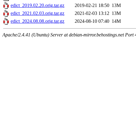
edict_2019.02.20.orig.tar.gz
2019-02-21 18:50
13M
edict_2021.02.03.orig.tar.gz
2021-02-03 13:12
13M
edict_2024.08.08.orig.tar.gz
2024-08-10 07:40
14M
Apache/2.4.41 (Ubuntu) Server at debian-mirror.behostings.net Port