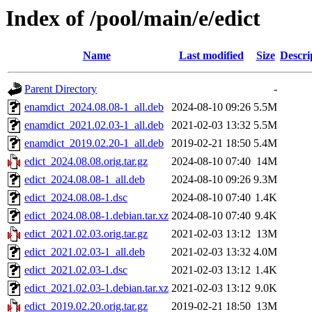
Index of /pool/main/e/edict
Name
Last modified
Size
Descri
Parent Directory
-
enamdict_2024.08.08-1_all.deb
2024-08-10 09:26
5.5M
enamdict_2021.02.03-1_all.deb
2021-02-03 13:32
5.5M
enamdict_2019.02.20-1_all.deb
2019-02-21 18:50
5.4M
edict_2024.08.08.orig.tar.gz
2024-08-10 07:40
14M
edict_2024.08.08-1_all.deb
2024-08-10 09:26
9.3M
edict_2024.08.08-1.dsc
2024-08-10 07:40
1.4K
edict_2024.08.08-1.debian.tar.xz
2024-08-10 07:40
9.4K
edict_2021.02.03.orig.tar.gz
2021-02-03 13:12
13M
edict_2021.02.03-1_all.deb
2021-02-03 13:32
4.0M
edict_2021.02.03-1.dsc
2021-02-03 13:12
1.4K
edict_2021.02.03-1.debian.tar.xz
2021-02-03 13:12
9.0K
edict_2019.02.20.orig.tar.gz
2019-02-21 18:50
13M